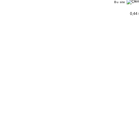
Bu site
0,44 