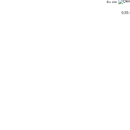
Bu site
0,55 