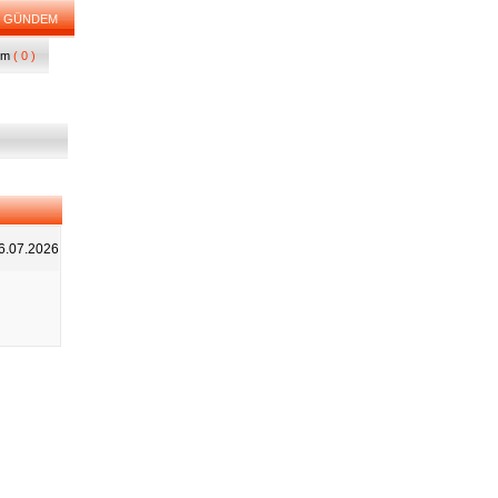
GÜNDEM
um
( 0 )
6.07.2026