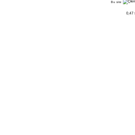
Bu site
0,47 